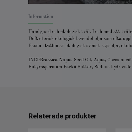
Information
Handgjord och ekologisk tvål. I och med att två
Doft eterisk ekologisk lavendel olja som ofta up
Basen i tvålen är ekologisk svensk rapsolja, ekol
INCI:Brassica Napus Seed Oil, Aqua, Cocos nucifie
Butyrospermum Parkii Butter, Sodium hydroxide,,
Relaterade produkter