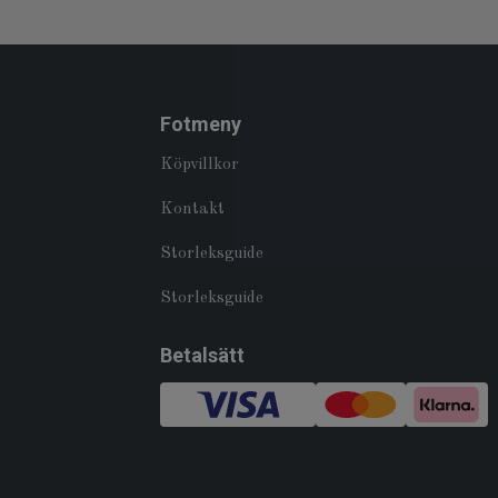
Fotmeny
Köpvillkor
Kontakt
Storleksguide
Storleksguide
Betalsätt