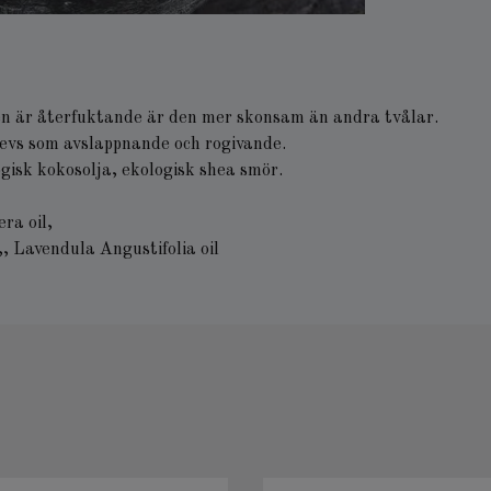
len är återfuktande är den mer skonsam än andra tvålar.
plevs som avslappnande och rogivande.
ogisk kokosolja, ekologisk shea smör.
ra oil,
 Lavendula Angustifolia oil